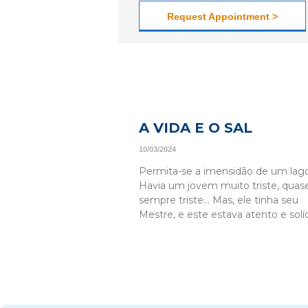
Request Appointment >
A VIDA E O SAL
10/03/2024
Permita-se a imensidão de um lag
Havia um jovem muito triste, quas
sempre triste… Mas, ele tinha seu
Mestre, e este estava atento e solíc