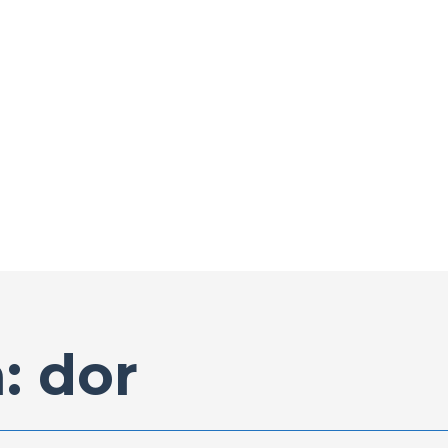
: dor