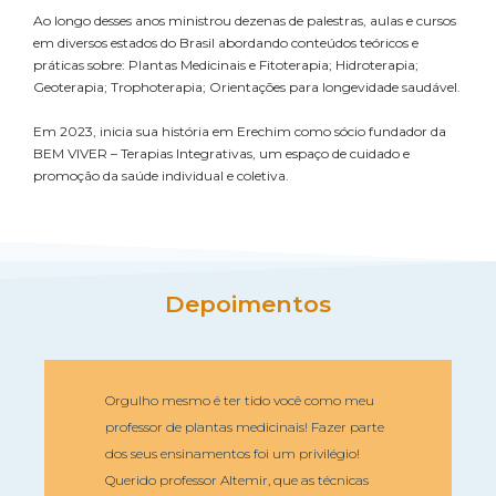
Ao longo desses anos ministrou dezenas de palestras, aulas e cursos
em diversos estados do Brasil abordando conteúdos teóricos e
práticas sobre: Plantas Medicinais e Fitoterapia; Hidroterapia;
Geoterapia; Trophoterapia; Orientações para longevidade saudável.
Em 2023, inicia sua história em Erechim como sócio fundador da
BEM VIVER – Terapias Integrativas, um espaço de cuidado e
promoção da saúde individual e coletiva.
Depoimentos
Orgulho mesmo é ter tido você como meu
professor de plantas medicinais! Fazer parte
dos seus ensinamentos foi um privilégio!
Querido professor Altemir, que as técnicas