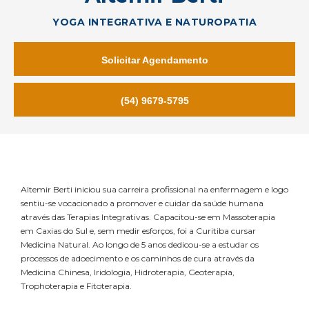
YOGA INTEGRATIVA E NATUROPATIA
Solicitar Agendamento
(54) 9679-5795
Altemir Berti iniciou sua carreira profissional na enfermagem e logo
sentiu-se vocacionado a promover e cuidar da saúde humana
através das Terapias Integrativas. Capacitou-se em Massoterapia
em Caxias do Sul e, sem medir esforços, foi a Curitiba cursar
Medicina Natural. Ao longo de 5 anos dedicou-se a estudar os
processos de adoecimento e os caminhos de cura através da
Medicina Chinesa, Iridologia, Hidroterapia, Geoterapia,
Trophoterapia e Fitoterapia.