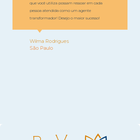
que você utiliza possam ressoar em cada
pessoa atendida como um agente
transformador! Desejo o maior sucesso!
Wilma Rodrigues
São Paulo