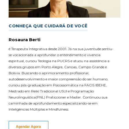
CONHEÇA QUE CUIDARÁ DE VOCÊ
Rosaura Berti
é Terapeuta Integrativa desde 2001. Já na sua juventude sentiu-
se vocacionada a aprofundar o entendimento e vivencia
espiritual, cursou Teologia na PUCRS e atuou na assistência a
diversos grupos em Porto Alegre, Canoas, Campo Grande e
Bolívia. Buscando o aprimoramento profissional,
autodesenvolvimento e maior compreensão do ser humano,
cursou pós-graduação em Psicossomática na FACIS IBEHE,
Mestrado em Reiki Tradicional USUI e Programação
Neurolinguística(PNL) Praticcioner e Master. Continuou sua
caminhada de aprofundamento especializando-se em
Inteligências Múltiplas e Mindfulness.
Agendar Agora