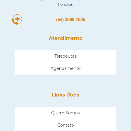
holística.
(54) 3698-7885
Atendimento
Terapeutas
Agendamento
Links Úteis
Quem Somos
Contato