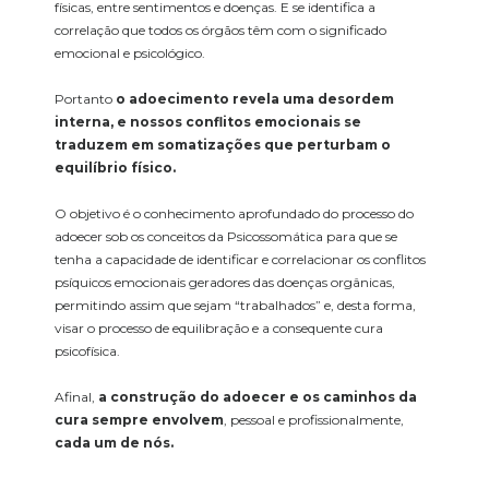
físicas, entre sentimentos e doenças. E se identifica a
correlação que todos os órgãos têm com o significado
emocional e psicológico.
Portanto
o adoecimento revela uma desordem
interna, e nossos conflitos emocionais se
traduzem em somatizações que perturbam o
equilíbrio físico.
O objetivo é o conhecimento aprofundado do processo do
adoecer sob os conceitos da Psicossomática para que se
tenha a capacidade de identificar e correlacionar os conflitos
psíquicos emocionais geradores das doenças orgânicas,
permitindo assim que sejam “trabalhados” e, desta forma,
visar o processo de equilibração e a consequente cura
psicofísica.
Afinal,
a construção do adoecer e os caminhos da
cura sempre envolvem
, pessoal e profissionalmente,
cada um de nós.