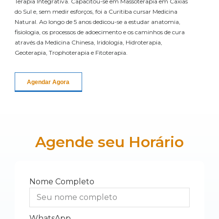
Terapia Integrativa. Capacitou-se em Massoterapia em Caxias
do Sul e, sem medir esforços, foi a Curitiba cursar Medicina
Natural. Ao longo de 5 anos dedicou-se a estudar anatomia,
fisiologia, os processos de adoecimento e os caminhos de cura
através da Medicina Chinesa, Iridologia, Hidroterapia,
Geoterapia, Trophoterapia e Fitoterapia.
Agendar Agora
Agende seu Horário
Nome Completo
WhatsApp