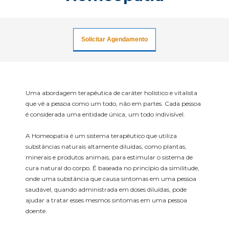
Solicitar Agendamento
Uma abordagem terapêutica de caráter holístico e vitalista
que vê a pessoa como um todo, não em partes. Cada pessoa
é considerada uma entidade única, um todo indivisível.
A Homeopatia é um sistema terapêutico que utiliza
substâncias naturais altamente diluídas, como plantas,
minerais e produtos animais, para estimular o sistema de
cura natural do corpo. É baseada no princípio da similitude,
onde uma substância que causa sintomas em uma pessoa
saudável, quando administrada em doses diluídas, pode
ajudar a tratar esses mesmos sintomas em uma pessoa
doente.